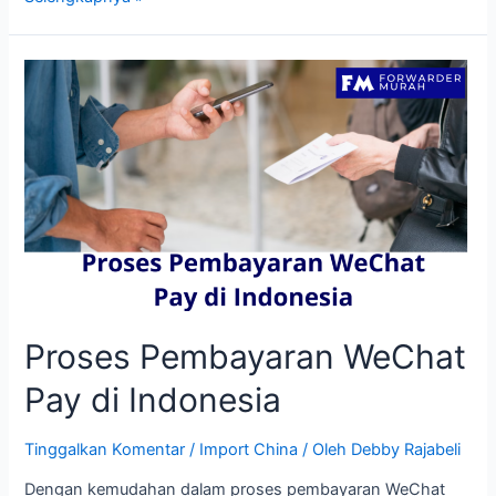
Menggunakan
Jasa
Titip
Import
1688
Proses Pembayaran WeChat
Pay di Indonesia
Tinggalkan Komentar
/
Import China
/ Oleh
Debby Rajabeli
Dengan kemudahan dalam proses pembayaran WeChat