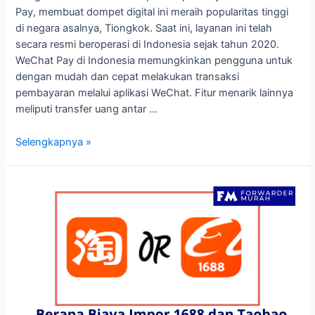
Pay, membuat dompet digital ini meraih popularitas tinggi
di negara asalnya, Tiongkok. Saat ini, layanan ini telah
secara resmi beroperasi di Indonesia sejak tahun 2020.
WeChat Pay di Indonesia memungkinkan pengguna untuk
dengan mudah dan cepat melakukan transaksi
pembayaran melalui aplikasi WeChat. Fitur menarik lainnya
meliputi transfer uang antar …
Proses
Selengkapnya »
Pembayaran
WeChat
Pay
di
Indonesia