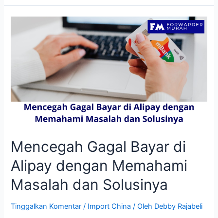
AliExpress
Import
Barang
ke
Indonesia
Mencegah Gagal Bayar di
Alipay dengan Memahami
Masalah dan Solusinya
Tinggalkan Komentar
/
Import China
/ Oleh
Debby Rajabeli