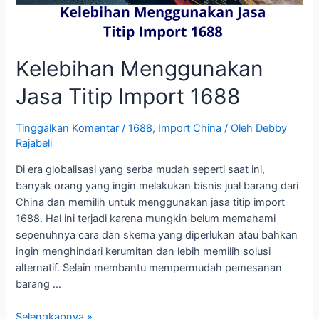
Kelebihan Menggunakan
Jasa Titip Import 1688
Tinggalkan Komentar
/
1688
,
Import China
/ Oleh
Debby
Rajabeli
Di era globalisasi yang serba mudah seperti saat ini,
banyak orang yang ingin melakukan bisnis jual barang dari
China dan memilih untuk menggunakan jasa titip import
1688. Hal ini terjadi karena mungkin belum memahami
sepenuhnya cara dan skema yang diperlukan atau bahkan
ingin menghindari kerumitan dan lebih memilih solusi
alternatif. Selain membantu mempermudah pemesanan
barang …
Kelebihan
Selengkapnya »