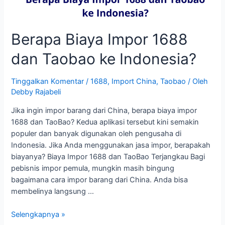
Berapa Biaya Impor 1688
dan Taobao ke Indonesia?
Tinggalkan Komentar
/
1688
,
Import China
,
Taobao
/ Oleh
Debby Rajabeli
Jika ingin impor barang dari China, berapa biaya impor
1688 dan TaoBao? Kedua aplikasi tersebut kini semakin
populer dan banyak digunakan oleh pengusaha di
Indonesia. Jika Anda menggunakan jasa impor, berapakah
biayanya? Biaya Impor 1688 dan TaoBao Terjangkau Bagi
pebisnis impor pemula, mungkin masih bingung
bagaimana cara impor barang dari China. Anda bisa
membelinya langsung …
Berapa
Selengkapnya »