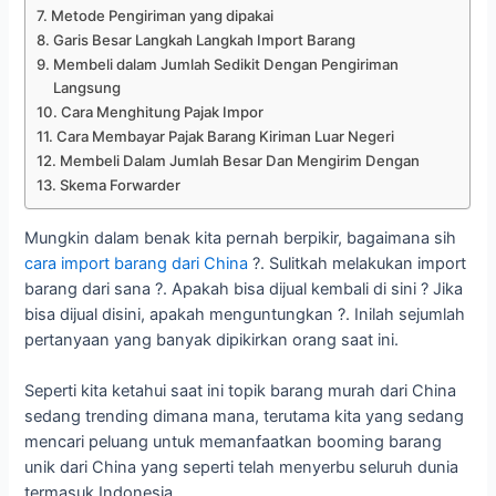
Metode Pengiriman yang dipakai
Garis Besar Langkah Langkah Import Barang
Membeli dalam Jumlah Sedikit Dengan Pengiriman
Langsung
Cara Menghitung Pajak Impor
Cara Membayar Pajak Barang Kiriman Luar Negeri
Membeli Dalam Jumlah Besar Dan Mengirim Dengan
Skema Forwarder
Mungkin dalam benak kita pernah berpikir, bagaimana sih
cara import barang dari China
?. Sulitkah melakukan import
barang dari sana ?. Apakah bisa dijual kembali di sini ? Jika
bisa dijual disini, apakah menguntungkan ?. Inilah sejumlah
pertanyaan yang banyak dipikirkan orang saat ini.
Seperti kita ketahui saat ini topik barang murah dari China
sedang trending dimana mana, terutama kita yang sedang
mencari peluang untuk memanfaatkan booming barang
unik dari China yang seperti telah menyerbu seluruh dunia
termasuk Indonesia.