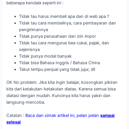
beberapa kendala seperti ini :
Tidak tau harus membeli apa dan di web apa ?
Tidak tau cara membelinya, cara pembayaran dan
pengirimannya
Tidak punya perusahaan dan izin impor
Tidak tau cara mengurus bea cukai, pajak, dan
sejenisnya
Tidak punya modal banyak
Tidak bisa Bahasa Inggris / Bahasa China
Takut tertipu penjual yang tidak jujur, dll
OK No problem. Jika kita ingin belajar, kosongkan pikiran
kita dari ketakutan-ketakutan diatas. Karena semua bisa
diatasi dengan mudah. Kuncinya kita harus yakin dan
langsung mencoba.
Catatan :
Baca dan simak artikel ini, pelan pelan
sampai
selesai