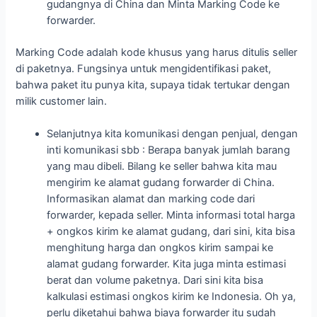
gudangnya di China dan Minta Marking Code ke
forwarder.
Marking Code adalah kode khusus yang harus ditulis seller
di paketnya. Fungsinya untuk mengidentifikasi paket,
bahwa paket itu punya kita, supaya tidak tertukar dengan
milik customer lain.
Selanjutnya kita komunikasi dengan penjual, dengan
inti komunikasi sbb : Berapa banyak jumlah barang
yang mau dibeli. Bilang ke seller bahwa kita mau
mengirim ke alamat gudang forwarder di China.
Informasikan alamat dan marking code dari
forwarder, kepada seller. Minta informasi total harga
+ ongkos kirim ke alamat gudang, dari sini, kita bisa
menghitung harga dan ongkos kirim sampai ke
alamat gudang forwarder. Kita juga minta estimasi
berat dan volume paketnya. Dari sini kita bisa
kalkulasi estimasi ongkos kirim ke Indonesia. Oh ya,
perlu diketahui bahwa biaya forwarder itu sudah