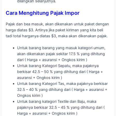
dilangkah selanjutnya.
Cara Menghitung Pajak Impor
Pajak dan bea masuk, akan dikenakan untuk paket dengan
harga diatas $3. Artinya jika paket kiriman yang kita beli
tadi total harganya diatas $3, maka akan dikenakan pajak.
Untuk barang barang yang masuk kategori umum,
akan dikenakan pajak sekitar 17.5 % yang dihitung
dari ( Harga + asuransi + Ongkos kirim )
Untuk barang Kategori Sepatu, maka pajaknya
berkisar 42.5 – 50 % yang dihitung dari ( Harga +
asuransi + Ongkos kirim )
Untuk barang Kategori Tas, maka pajaknya berkisar
32.5 – 40 % yang dihitung dari ( Harga + asuransi +
Ongkos kirim )
Untuk barang kategori Textile dan Baju, maka
pajaknya berkisar 32.5 – 45 % yang dihitung dari (
Harga + asuransi + Ongkos kirim )