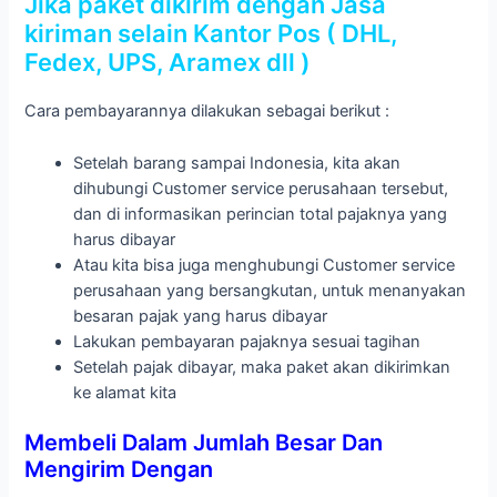
Jika paket dikirim dengan Jasa
kiriman selain Kantor Pos ( DHL,
Fedex, UPS, Aramex dll )
Cara pembayarannya dilakukan sebagai berikut :
Setelah barang sampai Indonesia, kita akan
dihubungi Customer service perusahaan tersebut,
dan di informasikan perincian total pajaknya yang
harus dibayar
Atau kita bisa juga menghubungi Customer service
perusahaan yang bersangkutan, untuk menanyakan
besaran pajak yang harus dibayar
Lakukan pembayaran pajaknya sesuai tagihan
Setelah pajak dibayar, maka paket akan dikirimkan
ke alamat kita
Membeli Dalam Jumlah Besar Dan
Mengirim Dengan