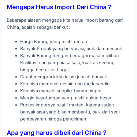
Mengapa Harus Import Dari China ?
Beberapa alasan mengapa kita harus import barang dari
China, adalah sebagai berikut :
Harga Barang yang relatif murah
Banyak Produk yang bervariasi, unik dan menarik
Banyak Barang dengan berbagai macam pilihan
Kualitas, dari yang biasa saja, kualitas sedang
hingga berkulitas tinggi
Dapat memproduksi dalam jumlah banyak
Kita bisa membuat desain dan merk sendiri
Kita bisa menjadi supplier barang impor
Margin keuntungan yang relatif cukup besar
Proses impornya relatif mudah, karena sudah
banyak jasa yang bisa membantu, baik dari segi
pembayaran hingga pengiriman
Apa yang harus dibeli dari China ?