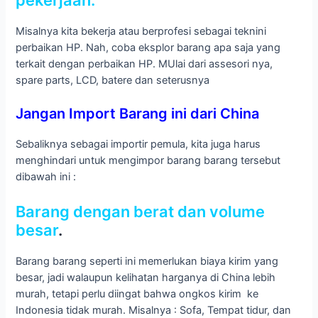
pekerjaan.
Misalnya kita bekerja atau berprofesi sebagai teknini
perbaikan HP. Nah, coba eksplor barang apa saja yang
terkait dengan perbaikan HP. MUlai dari assesori nya,
spare parts, LCD, batere dan seterusnya
Jangan Import Barang ini dari China
Sebaliknya sebagai importir pemula, kita juga harus
menghindari untuk mengimpor barang barang tersebut
dibawah ini :
Barang dengan berat dan volume
besar
.
Barang barang seperti ini memerlukan biaya kirim yang
besar, jadi walaupun kelihatan harganya di China lebih
murah, tetapi perlu diingat bahwa ongkos kirim ke
Indonesia tidak murah. Misalnya : Sofa, Tempat tidur, dan