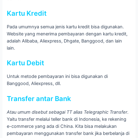
Kartu Kredit
Pada umumnya semua jenis kartu kredit bisa digunakan.
Website yang menerima pembayaran dengan kartu kredit,
adalah Alibaba, Aliexpress, Dhgate, Banggood, dan lain
lain.
Kartu Debit
Untuk metode pembayaran ini bisa digunakan di
Banggood, Aliexpress, dll.
Transfer antar Bank
Atau umum disebut sebagai TT alias Telegraphic Transfer
.
Yaitu transfer melalui teller bank di Indonesia, ke rekening
e-commerce yang ada di China. Kita bisa melakukan
pembayaran menggunakan transfer bank jika berbelanja di