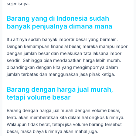
sejenisnya.
Barang yang di Indonesia sudah
banyak penjualnya dimana mana
Itu artinya sudah banyak importir besar yang bermain.
Dengan kemampuan finansial besar, mereka mampu impor
dengan jumlah besar dan melakukan tata laksana impor
sendiri. Sehingga bisa mendapatkan harga lebih murah.
dibandingkan dengan kita yang mengimpornya dalam
jumlah terbatas dan menggunakan jasa pihak ketiga.
Barang dengan harga jual murah,
tetapi volume besar
Barang dengan harga jual murah dengan volume besar,
tentu akan memberatkan kita dalam hal ongkos kirimnya.
Walaupun tidak berat, tetapi jika volume barang tersebut
besar, maka biaya kirimnya akan mahal juga.