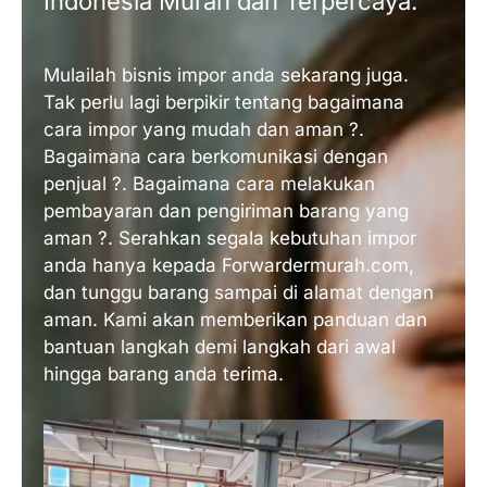
Indonesia Murah dan Terpercaya.
Mulailah bisnis impor anda sekarang juga.
Tak perlu lagi berpikir tentang bagaimana
cara impor yang mudah dan aman ?.
Bagaimana cara berkomunikasi dengan
penjual ?. Bagaimana cara melakukan
pembayaran dan pengiriman barang yang
aman ?. Serahkan segala kebutuhan impor
anda hanya kepada Forwardermurah.com,
dan tunggu barang sampai di alamat dengan
aman. Kami akan memberikan panduan dan
bantuan langkah demi langkah dari awal
hingga barang anda terima.