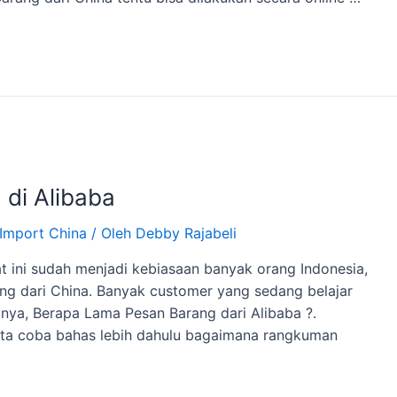
di Alibaba
Import China
/ Oleh
Debby Rajabeli
at ini sudah menjadi kebiasaan banyak orang Indonesia,
rang dari China. Banyak customer yang sedang belajar
anya, Berapa Lama Pesan Barang dari Alibaba ?.
ita coba bahas lebih dahulu bagaimana rangkuman