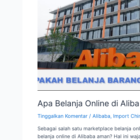
Apa Belanja Online di Ali
Tinggalkan Komentar
/
Alibaba
,
Import Chi
Sebagai salah satu marketplace belanja on
belanja online di Alibaba aman? Hal ini wa