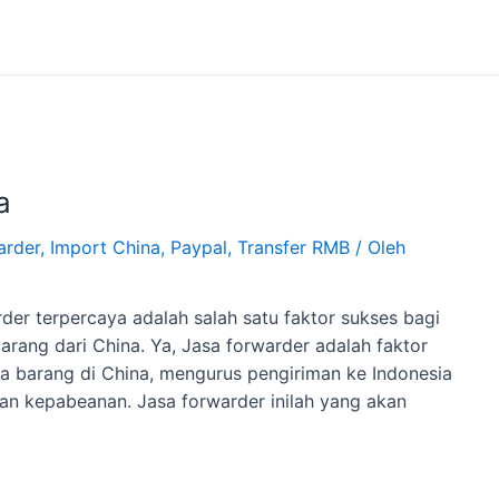
a
arder
,
Import China
,
Paypal
,
Transfer RMB
/ Oleh
r terpercaya adalah salah satu faktor sukses bagi
barang dari China. Ya, Jasa forwarder adalah faktor
 barang di China, mengurus pengiriman ke Indonesia
an kepabeanan. Jasa forwarder inilah yang akan