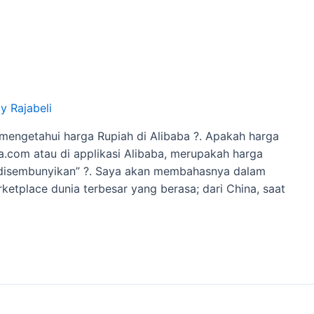
y Rajabeli
engetahui harga Rupiah di Alibaba ?. Apakah harga
.com atau di applikasi Alibaba, merupakah harga
 “disembunyikan” ?. Saya akan membahasnya dalam
arketplace dunia terbesar yang berasa; dari China, saat