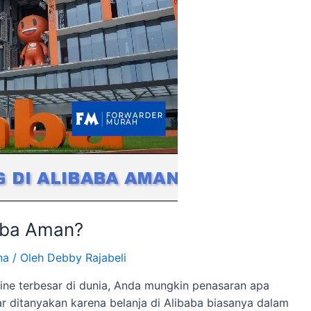
baba Aman?
na
/ Oleh
Debby Rajabeli
line terbesar di dunia, Anda mungkin penasaran apa
jar ditanyakan karena belanja di Alibaba biasanya dalam