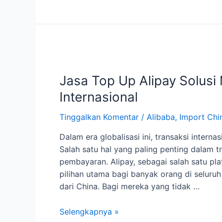
Forwarder
Terpercaya
Jasa Top Up Alipay Solus
Internasional
Tinggalkan Komentar
/
Alibaba
,
Import Chi
Dalam era globalisasi ini, transaksi inter
Salah satu hal yang paling penting dalam 
pembayaran. Alipay, sebagai salah satu pla
pilihan utama bagi banyak orang di seluru
dari China. Bagi mereka yang tidak …
Jasa
Selengkapnya »