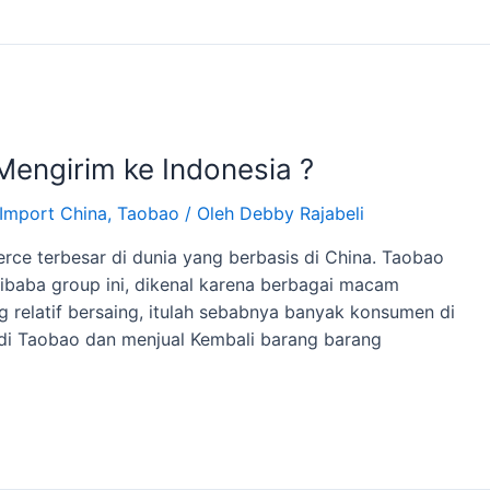
engirim ke Indonesia ?
Import China
,
Taobao
/ Oleh
Debby Rajabeli
ce terbesar di dunia yang berbasis di China. Taobao
ibaba group ini, dikenal karena berbagai macam
relatif bersaing, itulah sebabnya banyak konsumen di
 di Taobao dan menjual Kembali barang barang