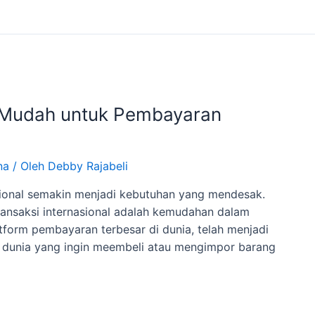
i Mudah untuk Pembayaran
na
/ Oleh
Debby Rajabeli
nasional semakin menjadi kebutuhan yang mendesak.
transaksi internasional adalah kemudahan dalam
tform pembayaran terbesar di dunia, telah menjadi
h dunia yang ingin meembeli atau mengimpor barang