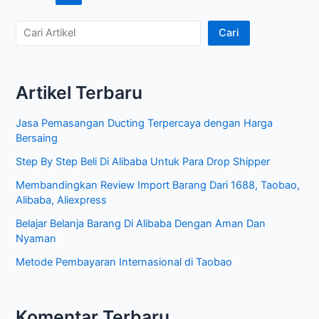
pos
Dari
C
China
Cari
a
r
Artikel Terbaru
i
A
Jasa Pemasangan Ducting Terpercaya dengan Harga
r
Bersaing
t
Step By Step Beli Di Alibaba Untuk Para Drop Shipper
i
Membandingkan Review Import Barang Dari 1688, Taobao,
k
Alibaba, Aliexpress
e
Belajar Belanja Barang Di Alibaba Dengan Aman Dan
l
Nyaman
Metode Pembayaran Internasional di Taobao
Komentar Terbaru