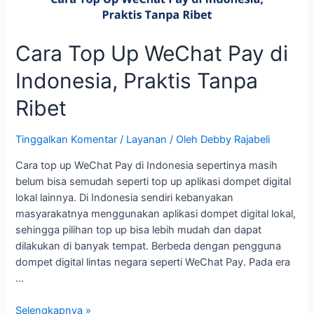
Cara Top Up WeChat Pay di
Indonesia, Praktis Tanpa
Ribet
Tinggalkan Komentar
/
Layanan
/ Oleh
Debby Rajabeli
Cara top up WeChat Pay di Indonesia sepertinya masih
belum bisa semudah seperti top up aplikasi dompet digital
lokal lainnya. Di Indonesia sendiri kebanyakan
masyarakatnya menggunakan aplikasi dompet digital lokal,
sehingga pilihan top up bisa lebih mudah dan dapat
dilakukan di banyak tempat. Berbeda dengan pengguna
dompet digital lintas negara seperti WeChat Pay. Pada era
…
Cara
Selengkapnya »