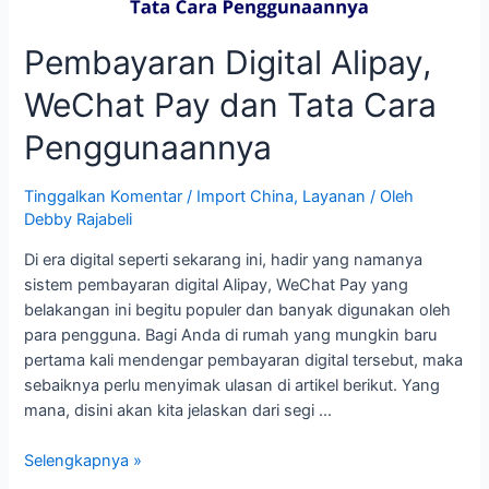
Pembayaran Digital Alipay,
WeChat Pay dan Tata Cara
Penggunaannya
Tinggalkan Komentar
/
Import China
,
Layanan
/ Oleh
Debby Rajabeli
Di era digital seperti sekarang ini, hadir yang namanya
sistem pembayaran digital Alipay, WeChat Pay yang
belakangan ini begitu populer dan banyak digunakan oleh
para pengguna. Bagi Anda di rumah yang mungkin baru
pertama kali mendengar pembayaran digital tersebut, maka
sebaiknya perlu menyimak ulasan di artikel berikut. Yang
mana, disini akan kita jelaskan dari segi …
Pembayaran
Selengkapnya »
Digital