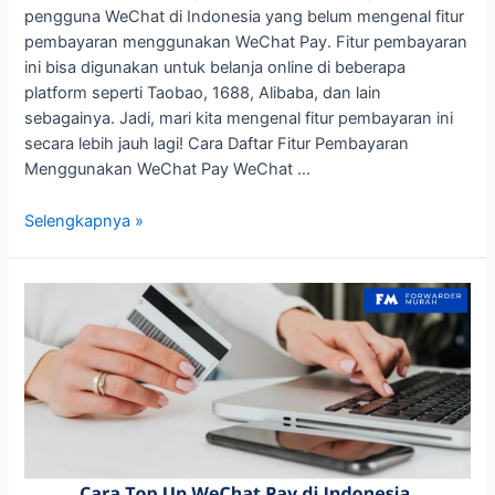
pengguna WeChat di Indonesia yang belum mengenal fitur
pembayaran menggunakan WeChat Pay. Fitur pembayaran
ini bisa digunakan untuk belanja online di beberapa
platform seperti Taobao, 1688, Alibaba, dan lain
sebagainya. Jadi, mari kita mengenal fitur pembayaran ini
secara lebih jauh lagi! Cara Daftar Fitur Pembayaran
Menggunakan WeChat Pay WeChat …
Mengenal
Selengkapnya »
Fitur
Pembayaran
Menggunakan
WeChat
Pay