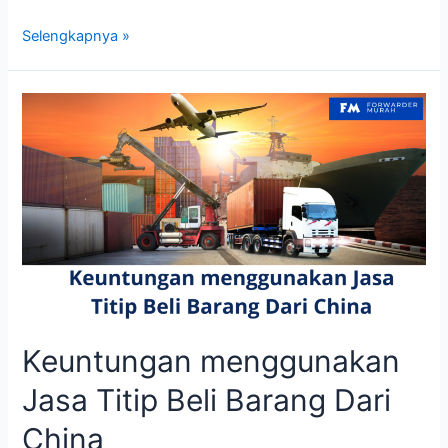
Cara
Selengkapnya »
Menggunakan
WeChat
Pay
Di
Indonesia,
Praktis
dan
Aman
Keuntungan menggunakan
Jasa Titip Beli Barang Dari
China