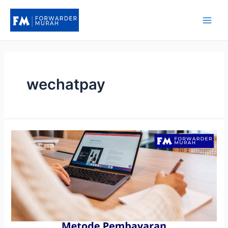
Lewati
ke
Main
konten
Men
wechatpay