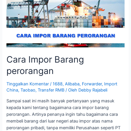
Cara Impor Barang
perorangan
Tinggalkan Komentar
/
1688
,
Alibaba
,
Forwarder
,
Import
China
,
Taobao
,
Transfer RMB
/ Oleh
Debby Rajabeli
Sampai saat ini masih banyak pertanyaan yang masuk
kepada kami tentang bagaimana cara impor barang
perorangan. Artinya penanya ingin tahu bagaimana cara
membeli barang dari luar negeri atau impor atas nama
perorangan pribadi, tanpa memiliki Perusahaan seperti PT