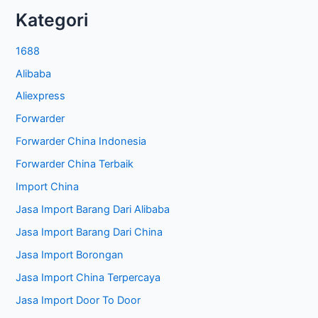
Kategori
1688
Alibaba
Aliexpress
Forwarder
Forwarder China Indonesia
Forwarder China Terbaik
Import China
Jasa Import Barang Dari Alibaba
Jasa Import Barang Dari China
Jasa Import Borongan
Jasa Import China Terpercaya
Jasa Import Door To Door