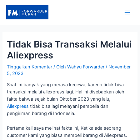
Lewati
ke
Main
konten
Men
Tidak Bisa Transaksi Melalui
Aliexpress
Tinggalkan Komentar
/ Oleh
Wahyu Forwarder
/
November
5, 2023
Saat ini banyak yang merasa kecewa, karena tidak bisa
transaksi melalui aliexpress lagi. Hal ini disebabkan oleh
fakta bahwa sejak bulan Oktober 2023 yang lalu,
Aliexpress
tidak bisa lagi melayani pembelia dan
pengiriman barang di Indonesia.
Pertama kali saya melihat fakta ini, Ketika ada seorang
customer kami yang biasa membeli barang di Aliexpress.