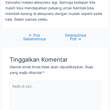
transaksi melalui aliexpress lagi. Semoga kedepan kita
masih bisa mendapatkan peluang untuk Kembali bisa
membeli barang di aliexpress dengan mudah seperti sedia
kala. Salam sukses selalu.
←
Pos
Selanjutnya
Navigasi
Sebelumnya
Pos
→
pos
Tinggalkan Komentar
Alamat email Anda tidak akan dipublikasikan.
Ruas
yang wajib ditandai
*
Ketik
di
sini..