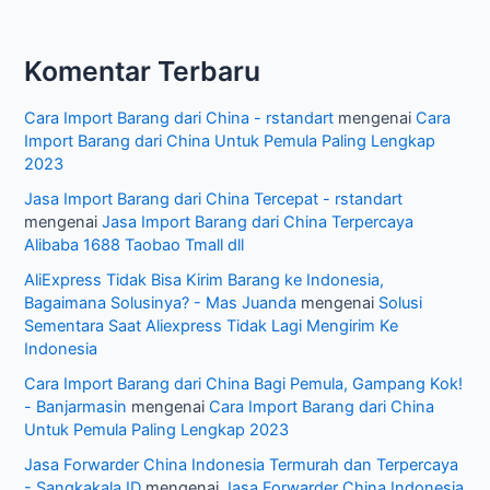
Komentar Terbaru
Cara Import Barang dari China - rstandart
mengenai
Cara
Import Barang dari China Untuk Pemula Paling Lengkap
2023
Jasa Import Barang dari China Tercepat - rstandart
mengenai
Jasa Import Barang dari China Terpercaya
Alibaba 1688 Taobao Tmall dll
AliExpress Tidak Bisa Kirim Barang ke Indonesia,
Bagaimana Solusinya? - Mas Juanda
mengenai
Solusi
Sementara Saat Aliexpress Tidak Lagi Mengirim Ke
Indonesia
Cara Import Barang dari China Bagi Pemula, Gampang Kok!
- Banjarmasin
mengenai
Cara Import Barang dari China
Untuk Pemula Paling Lengkap 2023
Jasa Forwarder China Indonesia Termurah dan Terpercaya
- Sangkakala.ID
mengenai
Jasa Forwarder China Indonesia