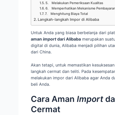
5. Melakukan Pemeriksaan Kualitas
6. Memperhatikan Mekanisme Pembayara
7. Menghitung Biaya Total
Langkah-langkah Impor di Alibaba
Untuk Anda yang biasa berbelanja dari plat
aman
import
dari Alibaba
merupakan suatu 
digital di dunia, Alibaba menjadi pilihan 
dari China.
Akan tetapi, untuk memastikan kesuksesan
langkah cermat dan teliti. Pada kesempata
melakukan impor dari Alibaba agar Anda da
beli Anda.
Cara Aman
Import
da
Cermat