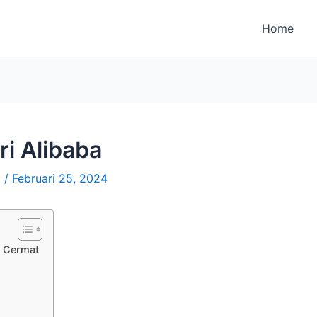
Home
i Alibaba
i
/
Februari 25, 2024
s Cermat