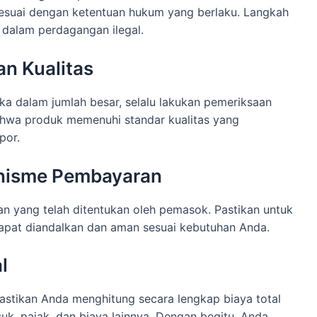
sesuai dengan ketentuan hukum yang berlaku. Langkah
 dalam perdagangan ilegal.
n Kualitas
ka dalam jumlah besar, selalu lakukan pemeriksaan
bahwa produk memenuhi standar kualitas yang
por.
nisme Pembayaran
 yang telah ditentukan oleh pemasok. Pastikan untuk
at diandalkan dan aman sesuai kebutuhan Anda.
l
stikan Anda menghitung secara lengkap biaya total
uk, pajak, dan biaya lainnya. Dengan begitu, Anda