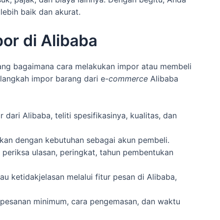
ebih baik dan akurat.
or di Alibaba
ang bagaimana cara melakukan impor atau membeli
-langkah impor barang dari e-
commerce
Alibaba
dari Alibaba, teliti spesifikasinya, kualitas, dan
aikan dengan kebutuhan sebagai akun pembeli.
l, periksa ulasan, peringkat, tahun pembentukan
u ketidakjelasan melalui fitur pesan di Alibaba,
n pesanan minimum, cara pengemasan, dan waktu