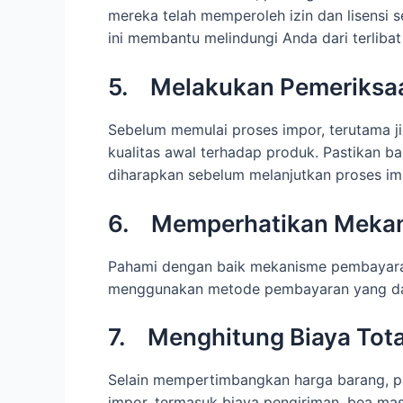
mereka telah memperoleh izin dan lisensi 
ini membantu melindungi Anda dari terlibat
5. Melakukan Pemeriksaa
Sebelum memulai proses impor, terutama ji
kualitas awal terhadap produk. Pastikan 
diharapkan sebelum melanjutkan proses im
6. Memperhatikan Meka
Pahami dengan baik mekanisme pembayaran
menggunakan metode pembayaran yang dap
7. Menghitung Biaya Tota
Selain mempertimbangkan harga barang, pa
impor, termasuk biaya pengiriman, bea mas