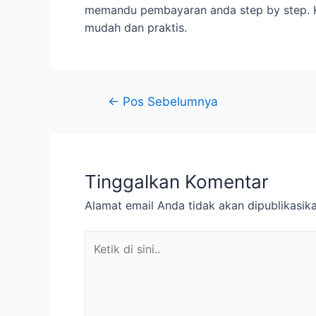
memandu pembayaran anda step by step. K
mudah dan praktis.
Navigasi
←
Pos Sebelumnya
pos
Tinggalkan Komentar
Alamat email Anda tidak akan dipublikasika
Ketik
di
sini..