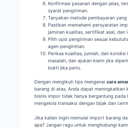
Konfirmasi pesanan dengan jelas, ter
syarat pengiriman.
Tanyakan metode pembayaran yang di
Pastikan memahami persyaratan impor
jaminan kualitas, sertifikat asal, dan 
Pilih opsi pengiriman sesuai kebutu
agen pengiriman.
Periksa kualitas, jumlah, dan kondisi
masalah, dan ajukan klaim jika dip
bukti jika perlu.
Dengan mengikuti tips mengenai
cara am
barang di atas, Anda dapat meningkatkan 
bisnis impor tidak hanya bergantung pada 
mengelola transaksi dengan bijak dan cerm
Jika kalian ingin memulai import barang d
apa? Jangan ragu untuk menghubungi kami