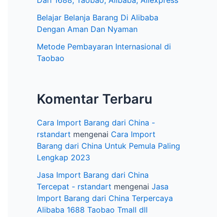
e
Dari 1688, Taobao, Alibaba, Aliexpress
l
Belajar Belanja Barang Di Alibaba
Dengan Aman Dan Nyaman
Metode Pembayaran Internasional di
Taobao
Komentar Terbaru
Cara Import Barang dari China -
rstandart
mengenai
Cara Import
Barang dari China Untuk Pemula Paling
Lengkap 2023
Jasa Import Barang dari China
Tercepat - rstandart
mengenai
Jasa
Import Barang dari China Terpercaya
Alibaba 1688 Taobao Tmall dll