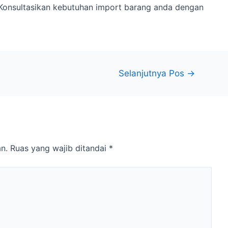
onsultasikan kebutuhan import barang anda dengan
Selanjutnya Pos
→
n.
Ruas yang wajib ditandai
*