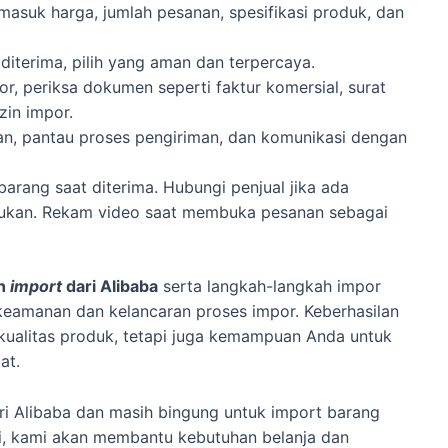
masuk harga, jumlah pesanan, spesifikasi produk, dan
terima, pilih yang aman dan terpercaya.
, periksa dokumen seperti faktur komersial, surat
izin impor.
han, pantau proses pengiriman, dan komunikasi dengan
 barang saat diterima. Hubungi penjual jika ada
erlukan. Rekam video saat membuka pesanan sebagai
an
import
dari Alibaba
serta langkah-langkah impor
keamanan dan kelancaran proses impor. Keberhasilan
kualitas produk, tetapi juga kemampuan Anda untuk
at.
ari Alibaba dan masih bingung untuk import barang
, kami akan membantu kebutuhan belanja dan