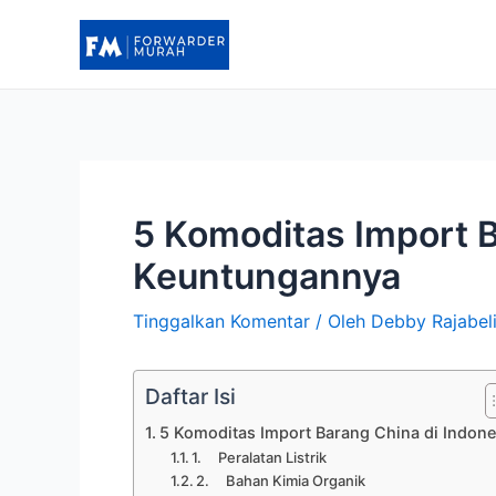
Lewati
ke
konten
5 Komoditas Import 
Keuntungannya
Tinggalkan Komentar
/ Oleh
Debby Rajabel
Daftar Isi
5 Komoditas Import Barang China di Indone
1. Peralatan Listrik
2. Bahan Kimia Organik