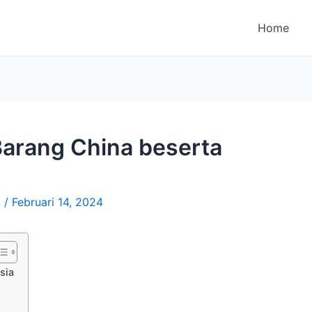
Home
Barang China beserta
i
/
Februari 14, 2024
sia