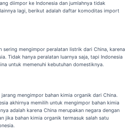
ang diimpor ke Indonesia dan jumlahnya tidak
lainnya lagi, berikut adalah daftar komoditas import
 sering mengimpor peralatan listrik dari China, karena
a. Tidak hanya peralatan luarnya saja, tapi Indonesia
China untuk memenuhi kebutuhan domestiknya.
dak jarang mengimpor bahan kimia organik dari China.
sia akhirnya memilih untuk mengimpor bahan kimia
aranya adalah karena China merupakan negara dengan
an jika bahan kimia organik termasuk salah satu
onesia.