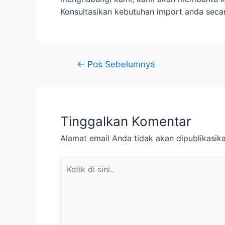
Konsultasikan kebutuhan import anda secar
Navigasi
←
Pos Sebelumnya
pos
Tinggalkan Komentar
Alamat email Anda tidak akan dipublikasika
Ketik
di
sini..