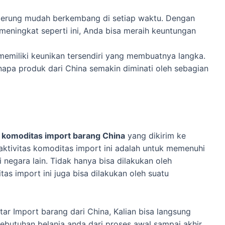
nderung mudah berkembang di setiap waktu. Dengan
eningkat seperti ini, Anda bisa meraih keuntungan
emiliki keunikan tersendiri yang membuatnya langka.
enapa produk dari China semakin diminati oleh sebagian
a
komoditas import barang China
yang dikirim ke
 aktivitas komoditas import ini adalah untuk memenuhi
negara lain. Tidak hanya bisa dilakukan oleh
tas import ini juga bisa dilakukan oleh suatu
tar Import barang dari China, Kalian bisa langsung
utuhan belanja anda dari proses awal sampai akhir.