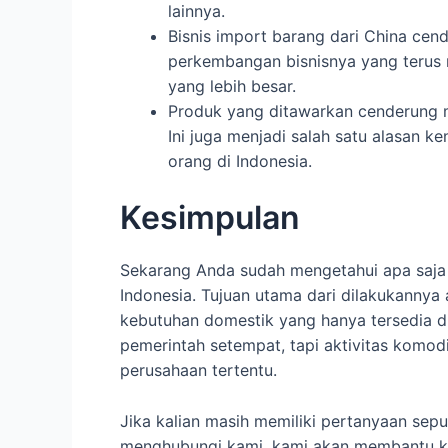
lainnya.
Bisnis import barang dari China ce
perkembangan bisnisnya yang terus m
yang lebih besar.
Produk yang ditawarkan cenderung m
Ini juga menjadi salah satu alasan k
orang di Indonesia.
Kesimpulan
Sekarang Anda sudah mengetahui apa saj
Indonesia. Tujuan utama dari dilakukannya
kebutuhan domestik yang hanya tersedia di 
pemerintah setempat, tapi aktivitas komodi
perusahaan tertentu.
Jika kalian masih memiliki pertanyaan sepu
menghubungi kami, kami akan membantu keb