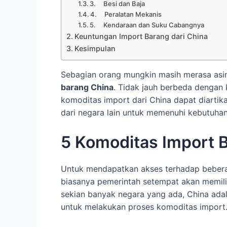
3. Besi dan Baja
4. Peralatan Mekanis
5. Kendaraan dan Suku Cabangnya
Keuntungan Import Barang dari China
Kesimpulan
Sebagian orang mungkin masih merasa asi
barang China
. Tidak jauh berbeda dengan 
komoditas import dari China dapat diartika
dari negara lain untuk memenuhi kebutuha
5 Komoditas Import B
Untuk mendapatkan akses terhadap beberap
biasanya pemerintah setempat akan memilih
sekian banyak negara yang ada, China adala
untuk melakukan proses komoditas import