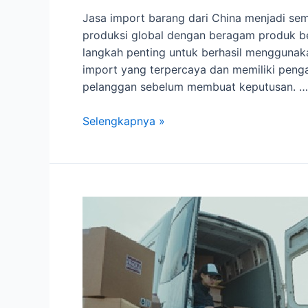
Jasa import barang dari China menjadi sem
produksi global dengan beragam produk ber
langkah penting untuk berhasil menggunakan 
import yang terpercaya dan memiliki pengal
pelanggan sebelum membuat keputusan. …
Pengenalan
Selengkapnya »
Jasa
Import
Barang
dari
China