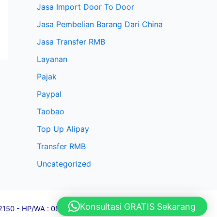
Jasa Import Door To Door
Jasa Pembelian Barang Dari China
Jasa Transfer RMB
Layanan
Pajak
Paypal
Taobao
Top Up Alipay
Transfer RMB
Uncategorized
Konsultasi GRATIS Sekarang
l 12150 - HP/WA : 081284381967