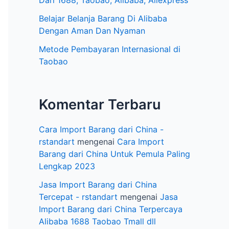
e
Dari 1688, Taobao, Alibaba, Aliexpress
l
Belajar Belanja Barang Di Alibaba
Dengan Aman Dan Nyaman
Metode Pembayaran Internasional di
Taobao
Komentar Terbaru
Cara Import Barang dari China -
rstandart
mengenai
Cara Import
Barang dari China Untuk Pemula Paling
Lengkap 2023
Jasa Import Barang dari China
Tercepat - rstandart
mengenai
Jasa
Import Barang dari China Terpercaya
Alibaba 1688 Taobao Tmall dll