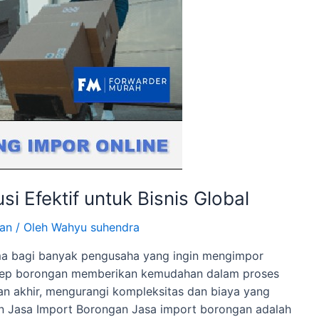
i Efektif untuk Bisnis Global
gan
/ Oleh
Wahyu suhendra
ama bagi banyak pengusaha yang ingin mengimpor
Konsep borongan memberikan kemudahan dalam proses
uan akhir, mengurangi kompleksitas dan biaya yang
ian Jasa Import Borongan Jasa import borongan adalah