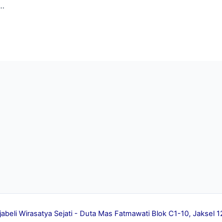
 …
jabeli Wirasatya Sejati - Duta Mas Fatmawati Blok C1-10, Jakse