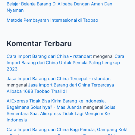
e
Belajar Belanja Barang Di Alibaba Dengan Aman Dan
l
Nyaman
Metode Pembayaran Internasional di Taobao
Komentar Terbaru
Cara Import Barang dari China - rstandart
mengenai
Cara
Import Barang dari China Untuk Pemula Paling Lengkap
2023
Jasa Import Barang dari China Tercepat - rstandart
mengenai
Jasa Import Barang dari China Terpercaya
Alibaba 1688 Taobao Tmall dll
AliExpress Tidak Bisa Kirim Barang ke Indonesia,
Bagaimana Solusinya? - Mas Juanda
mengenai
Solusi
Sementara Saat Aliexpress Tidak Lagi Mengirim Ke
Indonesia
Cara Import Barang dari China Bagi Pemula, Gampang Kok!