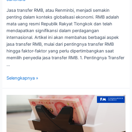
Jasa transfer RMB, atau Renminbi, menjadi semakin
penting dalam konteks globalisasi ekonomi. RMB adalah
mata uang resmi Republik Rakyat Tiongkok dan telah
mendapatkan signifikansi dalam perdagangan
internasional. Artikel ini akan membahas berbagai aspek
jasa transfer RMB, mulai dari pentingnya transfer RMB
hingga faktor-faktor yang perlu dipertimbangkan saat
memilih penyedia jasa transfer RMB. 1. Pentingnya Transfer
…
Pentingnya
Selengkapnya »
Jasa
Transfer
RMB