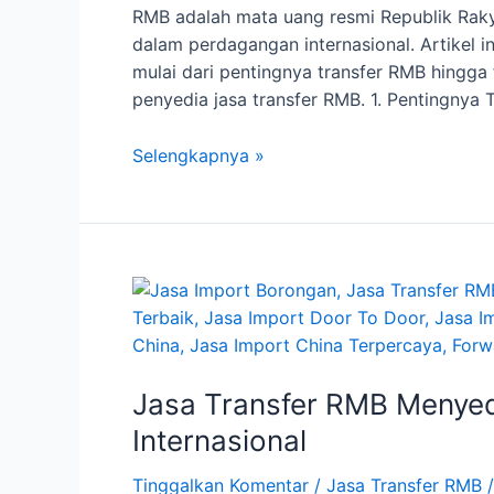
RMB adalah mata uang resmi Republik Raky
dalam perdagangan internasional. Artikel 
mulai dari pentingnya transfer RMB hingga
penyedia jasa transfer RMB. 1. Pentingnya 
Pentingnya
Selengkapnya »
Jasa
Transfer
RMB
Jasa Transfer RMB Menye
Internasional
Tinggalkan Komentar
/
Jasa Transfer RMB
/