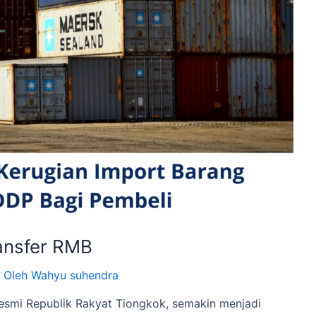
ansfer RMB
 Oleh
Wahyu suhendra
resmi Republik Rakyat Tiongkok, semakin menjadi