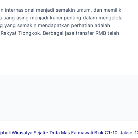
gan internasional menjadi semakin umum, dan memiliki
a uang asing menjadi kunci penting dalam mengelola
ang yang semakin mendapatkan perhatian adalah
Rakyat Tiongkok. Berbagai jasa transfer RMB telah
jabeli Wirasatya Sejati - Duta Mas Fatmawati Blok C1-10, Jakse