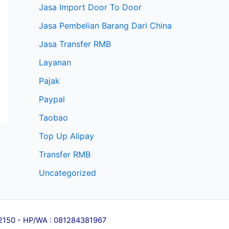
Jasa Import Door To Door
Jasa Pembelian Barang Dari China
Jasa Transfer RMB
Layanan
Pajak
Paypal
Taobao
Top Up Alipay
Transfer RMB
Uncategorized
l 12150 - HP/WA : 081284381967