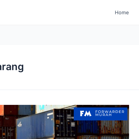
Home
arang