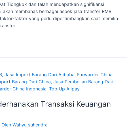
at Tiongkok dan telah mendapatkan signifikansi
ini akan membahas berbagai aspek jasa transfer RMB,
 faktor-faktor yang perlu dipertimbangkan saat memilih
Transfer …
derhanakan Transaksi Keuangan
 Oleh
Wahyu suhendra