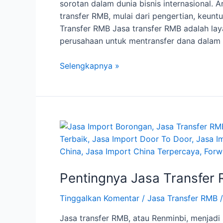
sorotan dalam dunia bisnis internasional. 
transfer RMB, mulai dari pengertian, keunt
Transfer RMB Jasa transfer RMB adalah l
perusahaan untuk mentransfer dana dalam
Cara
Selengkapnya »
Penggunaan
Jasa
Transfer
RMB
Pentingnya Jasa Transfer
Tinggalkan Komentar
/
Jasa Transfer RMB
/
Jasa transfer RMB, atau Renminbi, menjadi