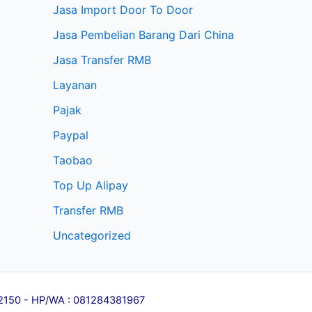
Jasa Import Door To Door
Jasa Pembelian Barang Dari China
Jasa Transfer RMB
Layanan
Pajak
Paypal
Taobao
Top Up Alipay
Transfer RMB
Uncategorized
l 12150 - HP/WA : 081284381967