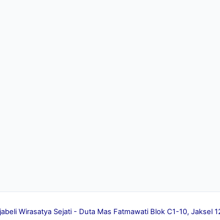
jabeli Wirasatya Sejati - Duta Mas Fatmawati Blok C1-10, Jakse