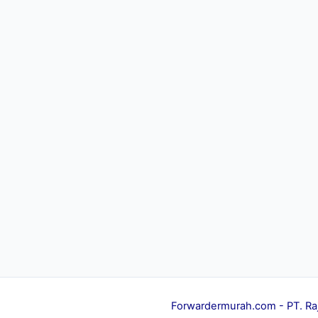
Forwardermurah.com
- PT. Ra