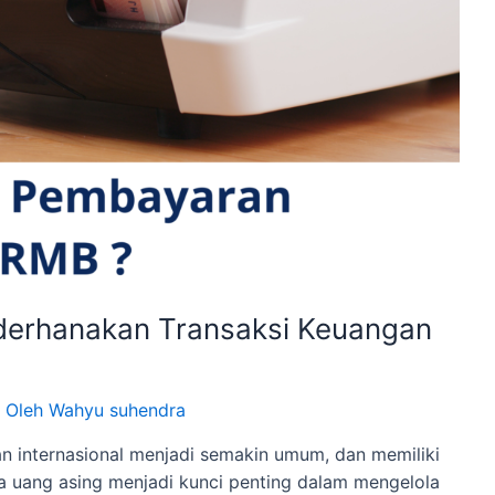
derhanakan Transaksi Keuangan
 Oleh
Wahyu suhendra
gan internasional menjadi semakin umum, dan memiliki
a uang asing menjadi kunci penting dalam mengelola