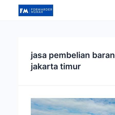
Lewati
ke
konten
jasa pembelian baran
jakarta timur