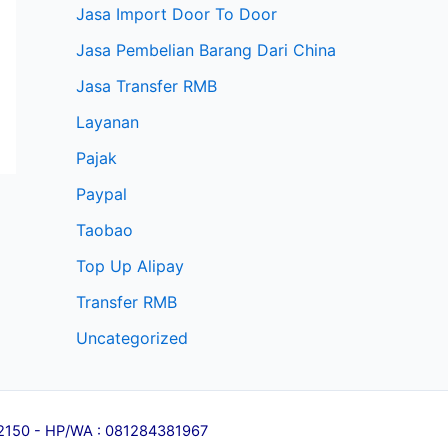
Jasa Import Door To Door
Jasa Pembelian Barang Dari China
Jasa Transfer RMB
Layanan
Pajak
Paypal
Taobao
Top Up Alipay
Transfer RMB
Uncategorized
l 12150 - HP/WA : 081284381967