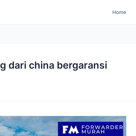
Home
g dari china bergaransi