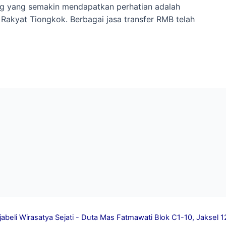
ang yang semakin mendapatkan perhatian adalah
Rakyat Tiongkok. Berbagai jasa transfer RMB telah
jabeli Wirasatya Sejati - Duta Mas Fatmawati Blok C1-10, Jakse