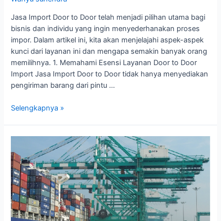
Jasa Import Door to Door telah menjadi pilihan utama bagi
bisnis dan individu yang ingin menyederhanakan proses
impor. Dalam artikel ini, kita akan menjelajahi aspek-aspek
kunci dari layanan ini dan mengapa semakin banyak orang
memilihnya. 1. Memahami Esensi Layanan Door to Door
Import Jasa Import Door to Door tidak hanya menyediakan
pengiriman barang dari pintu …
Keunggulan
Selengkapnya »
Jasa
Import
Door
To
Door