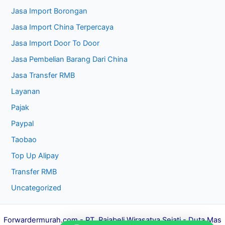
Jasa Import Borongan
Jasa Import China Terpercaya
Jasa Import Door To Door
Jasa Pembelian Barang Dari China
Jasa Transfer RMB
Layanan
Pajak
Paypal
Taobao
Top Up Alipay
Transfer RMB
Uncategorized
Forwardermurah.com
- PT. Rajabeli Wirasatya Sejati - Duta Mas