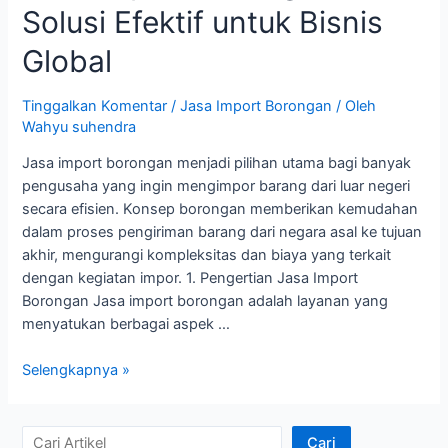
Solusi Efektif untuk Bisnis
Global
Tinggalkan Komentar
/
Jasa Import Borongan
/ Oleh
Wahyu suhendra
Jasa import borongan menjadi pilihan utama bagi banyak
pengusaha yang ingin mengimpor barang dari luar negeri
secara efisien. Konsep borongan memberikan kemudahan
dalam proses pengiriman barang dari negara asal ke tujuan
akhir, mengurangi kompleksitas dan biaya yang terkait
dengan kegiatan impor. 1. Pengertian Jasa Import
Borongan Jasa import borongan adalah layanan yang
menyatukan berbagai aspek …
Jasa
Selengkapnya »
Import
Borongan
Solusi
C
Cari