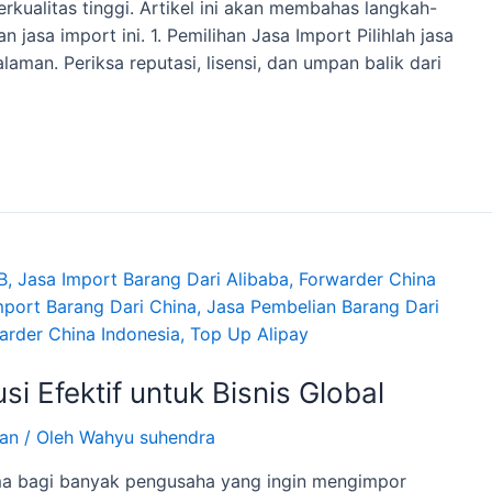
kualitas tinggi. Artikel ini akan membahas langkah-
jasa import ini. 1. Pemilihan Jasa Import Pilihlah jasa
aman. Periksa reputasi, lisensi, dan umpan balik dari
i Efektif untuk Bisnis Global
gan
/ Oleh
Wahyu suhendra
ama bagi banyak pengusaha yang ingin mengimpor