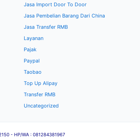
Jasa Import Door To Door
Jasa Pembelian Barang Dari China
Jasa Transfer RMB
Layanan
Pajak
Paypal
Taobao
Top Up Alipay
Transfer RMB
Uncategorized
l 12150 - HP/WA : 081284381967