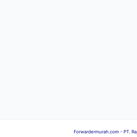
Forwardermurah.com
- PT. Ra