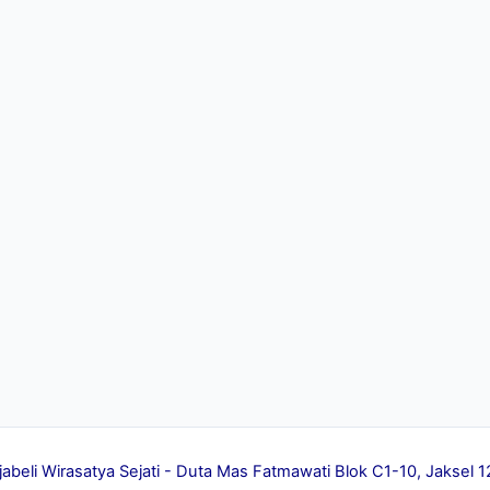
jabeli Wirasatya Sejati - Duta Mas Fatmawati Blok C1-10, Jakse