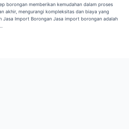
Konsep borongan memberikan kemudahan dalam proses
uan akhir, mengurangi kompleksitas dan biaya yang
ian Jasa Import Borongan Jasa import borongan adalah
 …