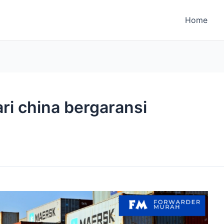
Home
ri china bergaransi