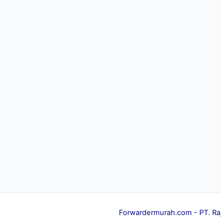
Forwardermurah.com
- PT. Ra