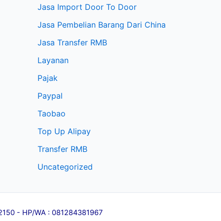
Jasa Import Door To Door
Jasa Pembelian Barang Dari China
Jasa Transfer RMB
Layanan
Pajak
Paypal
Taobao
Top Up Alipay
Transfer RMB
Uncategorized
l 12150 - HP/WA : 081284381967