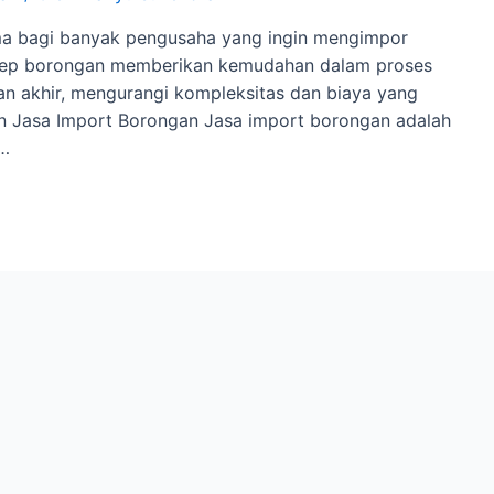
ama bagi banyak pengusaha yang ingin mengimpor
Konsep borongan memberikan kemudahan dalam proses
uan akhir, mengurangi kompleksitas dan biaya yang
ian Jasa Import Borongan Jasa import borongan adalah
 …