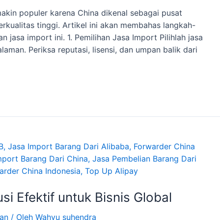
akin populer karena China dikenal sebagai pusat
kualitas tinggi. Artikel ini akan membahas langkah-
jasa import ini. 1. Pemilihan Jasa Import Pilihlah jasa
aman. Periksa reputasi, lisensi, dan umpan balik dari
i Efektif untuk Bisnis Global
gan
/ Oleh
Wahyu suhendra