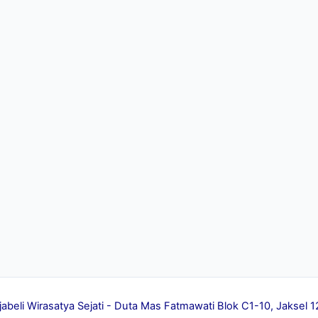
jabeli Wirasatya Sejati - Duta Mas Fatmawati Blok C1-10, Jakse