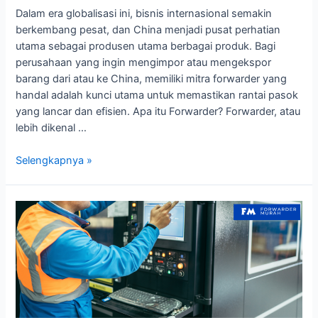
Dalam era globalisasi ini, bisnis internasional semakin
berkembang pesat, dan China menjadi pusat perhatian
utama sebagai produsen utama berbagai produk. Bagi
perusahaan yang ingin mengimpor atau mengekspor
barang dari atau ke China, memiliki mitra forwarder yang
handal adalah kunci utama untuk memastikan rantai pasok
yang lancar dan efisien. Apa itu Forwarder? Forwarder, atau
lebih dikenal …
Mengenal
Selengkapnya »
Forwarder
China
Terbaik