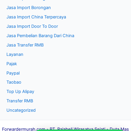
Jasa Import Borongan
Jasa Import China Terpercaya
Jasa Import Door To Door
Jasa Pembelian Barang Dari China
Jasa Transfer RMB
Layanan
Pajak
Paypal
Taobao
Top Up Alipay
Transfer RMB
Uncategorized
Forwardermurah.com
- PT. Rajabeli Wirasatya Sejati - Duta Mas