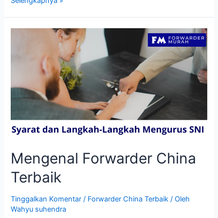
Selengkapnya »
China
Terbaik
Mengenal Forwarder China
Terbaik
Tinggalkan Komentar
/
Forwarder China Terbaik
/ Oleh
Wahyu suhendra